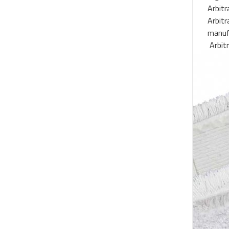
Arbitr
Arbitr
manuf
Arbitr