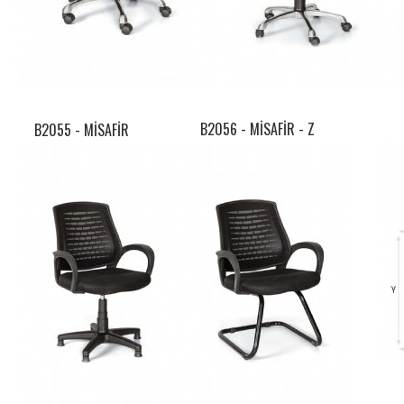
B2056 -
MİSAFİR - Z
B2055 -
MİSAFİR