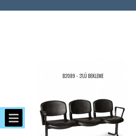
B2089 - 3'LÜ BEKLEME